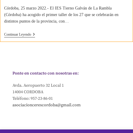
Córdoba, 25 marzo 2022.- El IES Tierno Galván de La Rambla
(Córdoba) ha acogido el primer taller de los 27 que se celebrarán en
distintos puntos de la provincia, con…
Continuar Leyendo
Ponte en contacto con nosotras en:
Avda. Aeropuerto 32 Local 1
14004 CORDOBA
Teléfono: 957-23-86-01
asociacioncerescordoba@gmail.com